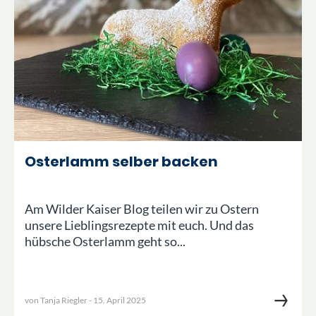
Osterlamm selber backen
Am Wilder Kaiser Blog teilen wir zu Ostern
unsere Lieblingsrezepte mit euch. Und das
hübsche Osterlamm geht so...
von
Tanja Riegler
-
15. April 2025