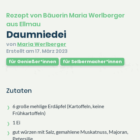
Rezept von Bäuerin Maria Werlberger
aus Ellmau
Daumniedei
von
Maria Werlberger
Erstellt am 17. März 2023
für Genießer*innen
für Selbermacher*innen
Zutaten
6 große mehlige Erdäpfel (Kartoffeln, keine
Frühkartoffeln)
1 Ei
gut würzen mit Salz, gemahlene Muskatnuss, Majoran,
Petersilie