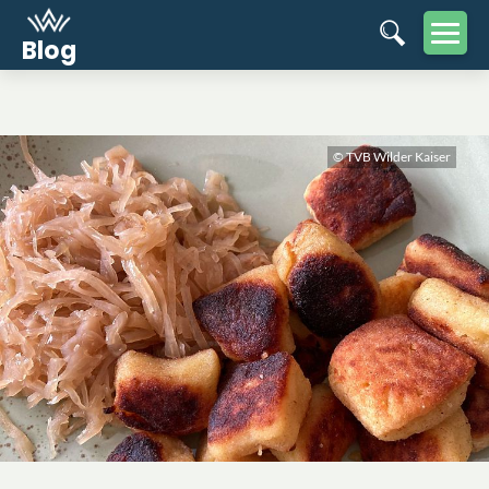
Blog
© TVB Wilder Kaiser