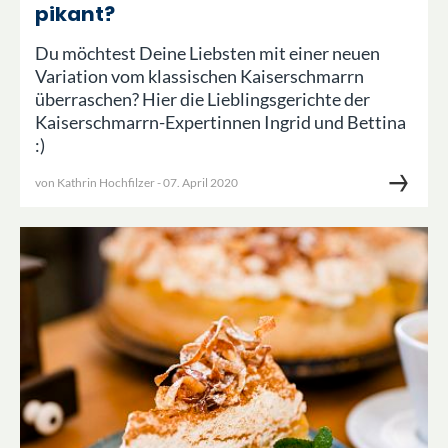
pikant?
Du möchtest Deine Liebsten mit einer neuen
Variation vom klassischen Kaiserschmarrn
überraschen? Hier die Lieblingsgerichte der
Kaiserschmarrn-Expertinnen Ingrid und Bettina
:)
von
Kathrin Hochfilzer
-
07. April 2020