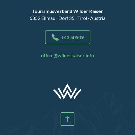
Tourismusverband Wilder Kaiser
6352 Ellmau · Dorf 35 · Tirol · Austria
+43 50509
office@wilderkaiser.info