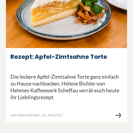
Rezept: Apfel-Zimtsahne Torte
Die leckere Apfel-Zimtsahne Torte ganz einfach
zu Hause nachbacken. Helene Bichler von
Helenes Kaffeewerk Scheffau verrät euch heute
ihr Lieblingsrezept.
von
Helene Bichler
-
26. Mai 2025