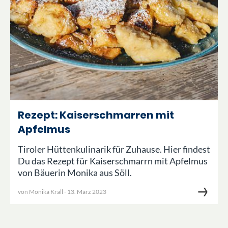
Rezept: Kaiserschmarren mit
Apfelmus
Tiroler Hüttenkulinarik für Zuhause. Hier findest
Du das Rezept für Kaiserschmarrn mit Apfelmus
von Bäuerin Monika aus Söll.
von
Monika Krall
-
13. März 2023