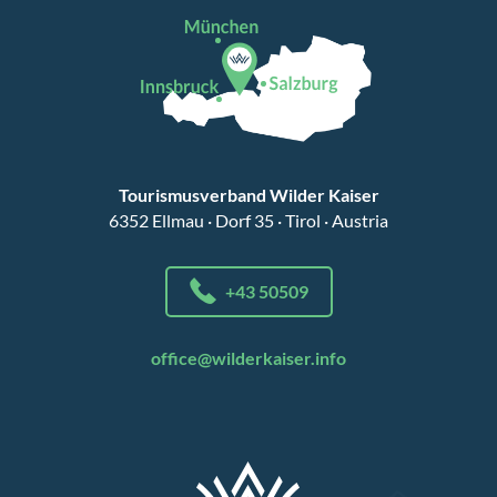
Tourismusverband Wilder Kaiser
6352 Ellmau · Dorf 35 · Tirol · Austria
+43 50509
office@wilderkaiser.info