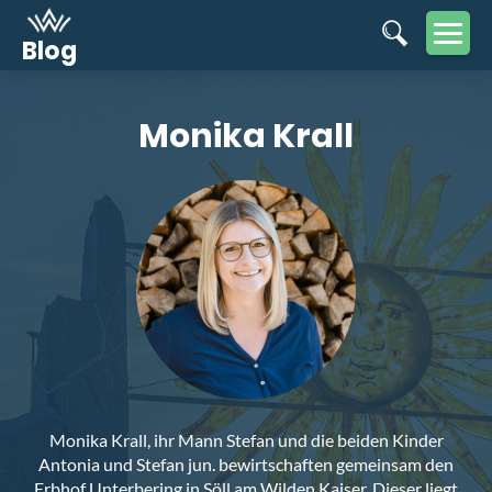
Blog
Monika Krall
Monika Krall, ihr Mann Stefan und die beiden Kinder
Antonia und Stefan jun. bewirtschaften gemeinsam den
Erbhof Unterbering in Söll am Wilden Kaiser. Dieser liegt