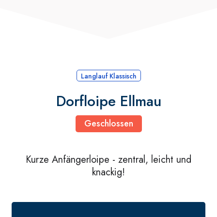
Langlauf Klassisch
Dorfloipe Ellmau
Geschlossen
Kurze Anfängerloipe - zentral, leicht und
knackig!