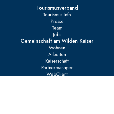
Tourismusverband
Tourismus Info
Presse
Team
Jobs
Gemeinschaft am Wilden Kaiser
Wohnen
Arbeiten
Kaiserschaft
Partnermanager
WebClient
Rechtliches
Impressum
AGB
Datenschutz
Cookies verwalten