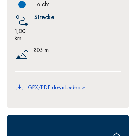
Leicht
Strecke
1,00
km
803 m
GPX/PDF downloaden >