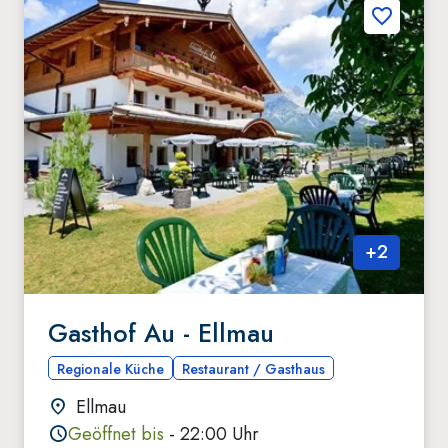
+
2
Gasthof Au - Ellmau
Regionale Küche
Restaurant / Gasthaus
Ellmau
Geöffnet bis
- 22:00 Uhr