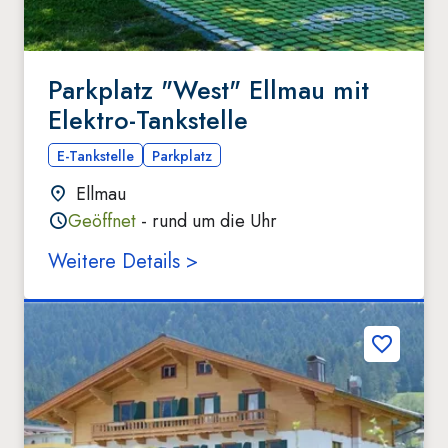
Parkplatz "West" Ellmau mit
Elektro-Tankstelle
E-Tankstelle
Parkplatz
Ellmau
Geöffnet
- rund um die Uhr
Weitere Details >