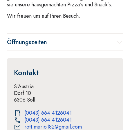
sie unsere hausgemachten Pizza´s und Snack´s.
Wir freuen uns auf Ihren Besuch.
Öffnungszeiten
Kontakt
S´Austria
Dorf 10
6306 Söll
(0043) 664 4126041
(0043) 664 4126041
rott.mario182@gmail.com