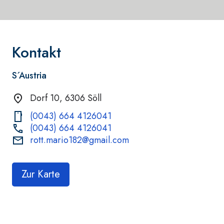
Kontakt
S´Austria
Dorf 10, 6306 Söll
(0043) 664 4126041
(0043) 664 4126041
rott.mario182@gmail.com
Zur Karte