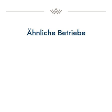
Ähnliche Betriebe
+
3