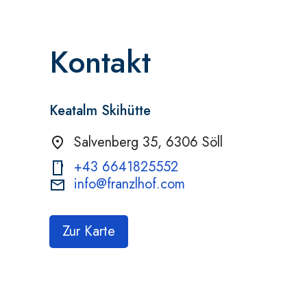
Kontakt
Keatalm Skihütte
Salvenberg 35, 6306 Söll
+43 6641825552
info@franzlhof.com
Zur Karte