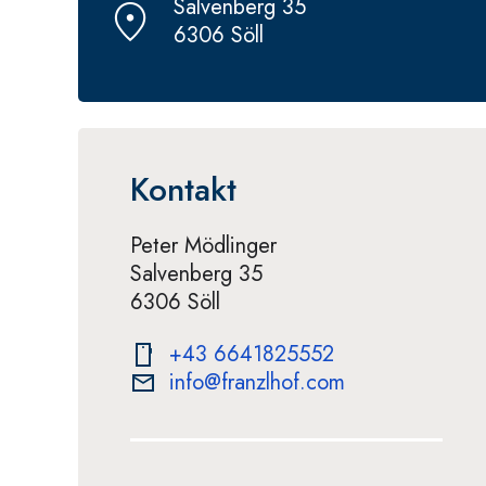
Salvenberg 35
6306 Söll
Kontakt
Peter Mödlinger
Salvenberg 35
6306 Söll
+43 6641825552
info@franzlhof.com