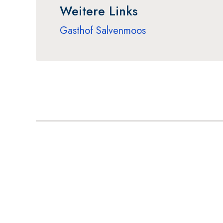
Weitere Links
Gasthof Salvenmoos