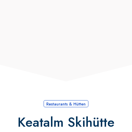
Restaurants & Hütten
Keatalm Skihütte