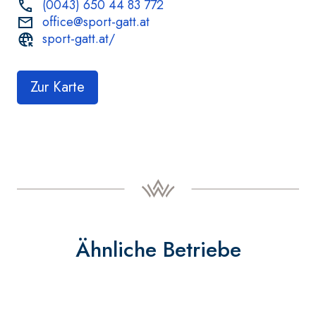
(0043) 650 44 83 772
office@sport-gatt.at
sport-gatt.at/
Zur Karte
Ähnliche Betriebe