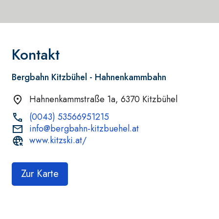
Kontakt
Bergbahn Kitzbühel - Hahnenkammbahn
Hahnenkammstraße 1a, 6370 Kitzbühel
(0043) 53566951215
info@bergbahn-kitzbuehel.at
www.kitzski.at/
Zur Karte