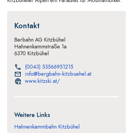
Kitzbüheler Alpen ein Paradies für Mountainbiker.
Kontakt
Berbahn AG Kitzbühel
Hahnenkammstraße 1a
6370 Kitzbühel
(0043) 53566951215
info@bergbahn-kitzbuehel.at
www.kitzski.at/
Weitere Links
Hahnenkammbahn Kitzbühel