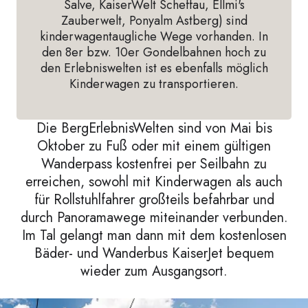
Salve, KaiserWelt Scheffau, Ellmi's
Zauberwelt, Ponyalm Astberg) sind
kinderwagentaugliche Wege vorhanden. In
den 8er bzw. 10er Gondelbahnen hoch zu
den Erlebniswelten ist es ebenfalls möglich
Kinderwagen zu transportieren.
Die BergErlebnisWelten sind von Mai bis
Oktober zu Fuß oder mit einem gültigen
Wanderpass kostenfrei per Seilbahn zu
erreichen, sowohl mit Kinderwagen als auch
für Rollstuhlfahrer großteils befahrbar und
durch Panoramawege miteinander verbunden.
Im Tal gelangt man dann mit dem kostenlosen
Bäder- und Wanderbus KaiserJet bequem
wieder zum Ausgangsort.