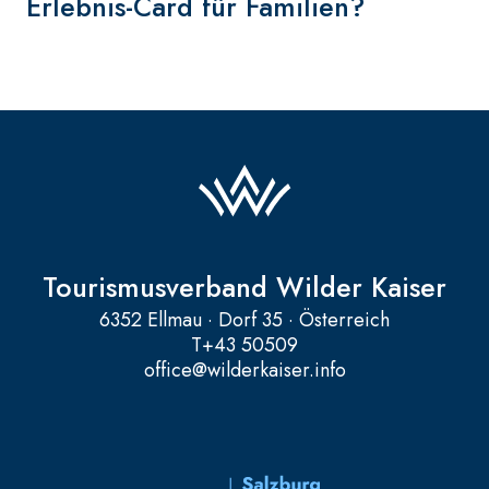
Erlebnis-Card für Familien?
Tourismusverband Wilder Kaiser
6352 Ellmau · Dorf 35 · Österreich
T
+43 50509
office@wilderkaiser.info