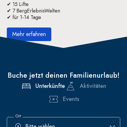
✔ 15 Lifte
✔ 7 BergErlebnisWelten
✔ für 1-14 Tage
Mehr erfahren
Buche jetzt deinen Familienurlaub!
Unterkünfte
Aktivitäten
Events
Ort