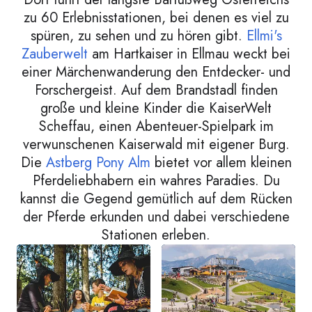
zu 60 Erlebnisstationen, bei denen es viel zu
spüren, zu sehen und zu hören gibt.
Ellmi's
Zauberwelt
am Hartkaiser in Ellmau weckt bei
einer Märchenwanderung den Entdecker- und
Forschergeist. Auf dem Brandstadl finden
große und kleine Kinder die KaiserWelt
Scheffau, einen Abenteuer-Spielpark im
verwunschenen Kaiserwald mit eigener Burg.
Die
Astberg Pony Alm
bietet vor allem kleinen
Pferdeliebhabern ein wahres Paradies. Du
kannst die Gegend gemütlich auf dem Rücken
der Pferde erkunden und dabei verschiedene
Stationen erleben.