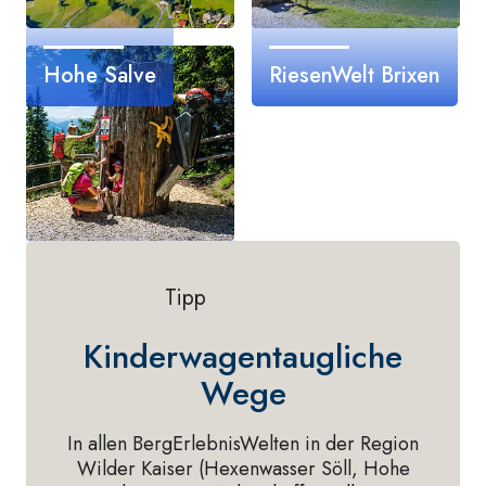
Hohe Salve
RiesenWelt Brixen
Alpinolino
Tipp
Westendorf
Kinderwagentaugliche
Wege
In allen BergErlebnisWelten in der Region
Wilder Kaiser (Hexenwasser Söll, Hohe