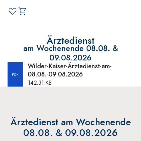
Ärztedienst
am Wochenende 08.08. &
09.08.2026
Wilder-Kaiser-Ärztedienst-am-
08.08.-09.08.2026
PDF
142.31 KB
Ärztedienst am Wochenende
08.08. & 09.08.2026