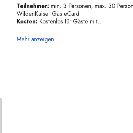
Teilnehmer:
min. 3 Personen, max. 30 Persone
WildenKaiser GästeCard
Kosten:
Kostenlos für Gäste mit...
Mehr anzeigen ...