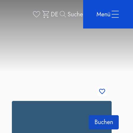
DE
Suche
Menü
Buchen