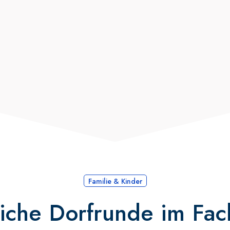
Familie & Kinder
che Dorfrunde im Fac